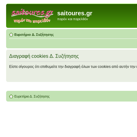
saitoures.gr
παρόν και παρελθόν
Ευρετήριο Δ. Συζήτησης
Διαγραφή cookies Δ. Συζήτησης
Είστε σίγουρος ότι επιθυμείτε την διαγραφή όλων των cookies από αυτήν την 
Ευρετήριο Δ. Συζήτησης