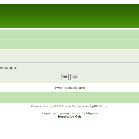
κοινότητα;
Switch to mobile style
Powered by
phpBB
® Forum Software © phpBB Group
Ελληνική μετάφραση από το
phpbbgr.com
Hosting by Cyb