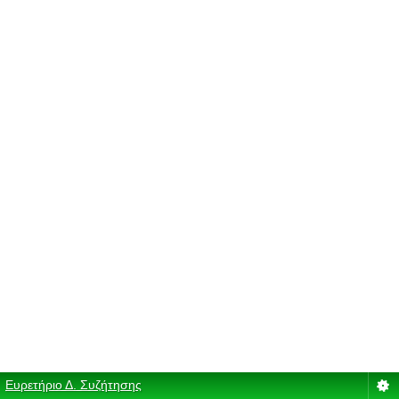
Ευρετήριο Δ. Συζήτησης