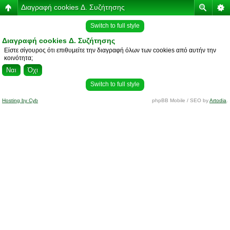
Διαγραφή cookies Δ. Συζήτησης
Switch to full style
Διαγραφή cookies Δ. Συζήτησης
Είστε σίγουρος ότι επιθυμείτε την διαγραφή όλων των cookies από αυτήν την
κοινότητα;
Switch to full style
Hosting by Cyb
phpBB Mobile / SEO by
Artodia
.