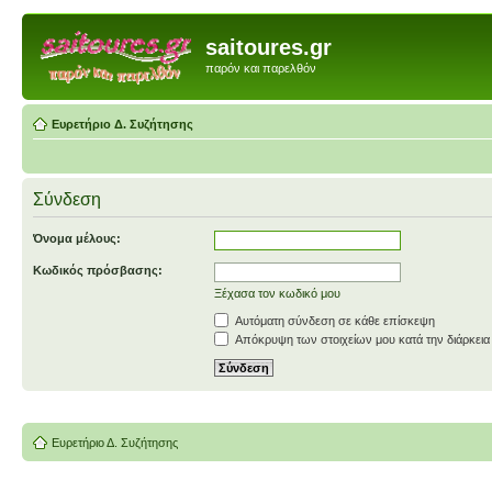
saitoures.gr
παρόν και παρελθόν
Ευρετήριο Δ. Συζήτησης
Σύνδεση
Όνομα μέλους:
Κωδικός πρόσβασης:
Ξέχασα τον κωδικό μου
Αυτόματη σύνδεση σε κάθε επίσκεψη
Απόκρυψη των στοιχείων μου κατά την διάρκεια
Ευρετήριο Δ. Συζήτησης