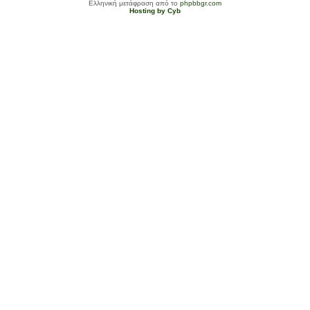
Ελληνική μετάφραση από το
phpbbgr.com
Hosting by Cyb