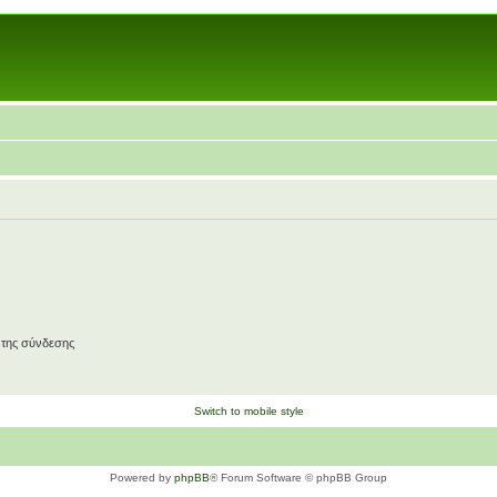
 της σύνδεσης
Switch to mobile style
Powered by
phpBB
® Forum Software © phpBB Group