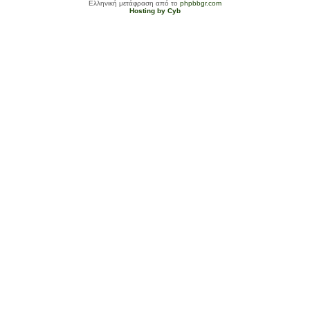
Ελληνική μετάφραση από το
phpbbgr.com
Hosting by Cyb