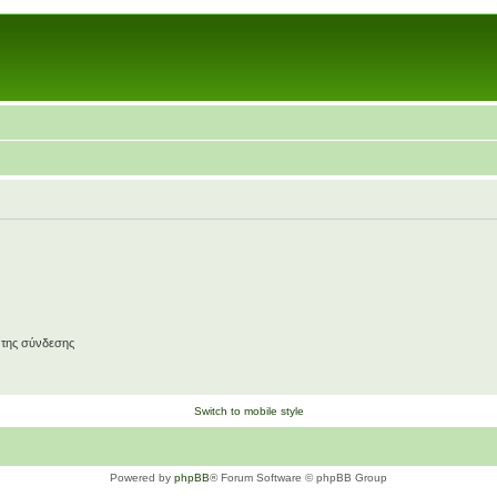
 της σύνδεσης
Switch to mobile style
Powered by
phpBB
® Forum Software © phpBB Group