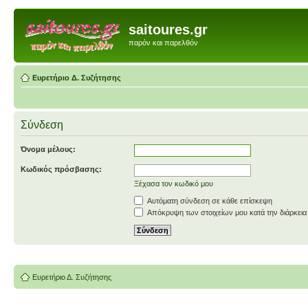
saitoures.gr
παρόν και παρελθόν
Ευρετήριο Δ. Συζήτησης
Σύνδεση
Όνομα μέλους:
Κωδικός πρόσβασης:
Ξέχασα τον κωδικό μου
Αυτόματη σύνδεση σε κάθε επίσκεψη
Απόκρυψη των στοιχείων μου κατά την διάρκεια
Ευρετήριο Δ. Συζήτησης