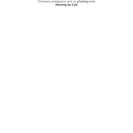
Ελληνική μετάφραση από το
phpbbgr.com
Hosting by Cyb