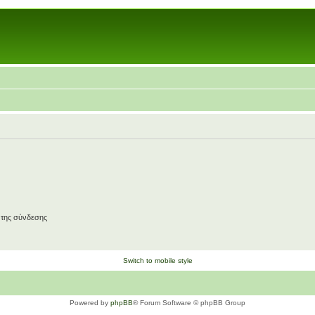
 της σύνδεσης
Switch to mobile style
Powered by
phpBB
® Forum Software © phpBB Group