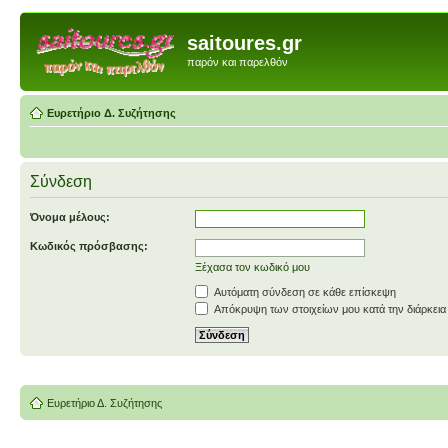
saitoures.gr
παρόν και παρελθόν
Ευρετήριο Δ. Συζήτησης
Σύνδεση
Όνομα μέλους:
Κωδικός πρόσβασης:
Ξέχασα τον κωδικό μου
Αυτόματη σύνδεση σε κάθε επίσκεψη
Απόκρυψη των στοιχείων μου κατά την διάρκεια
Ευρετήριο Δ. Συζήτησης