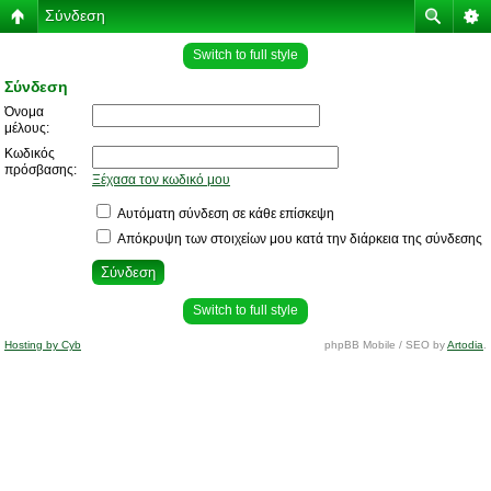
Σύνδεση
Switch to full style
Σύνδεση
Όνομα
μέλους:
Κωδικός
πρόσβασης:
Ξέχασα τον κωδικό μου
Αυτόματη σύνδεση σε κάθε επίσκεψη
Απόκρυψη των στοιχείων μου κατά την διάρκεια της σύνδεσης
Switch to full style
Hosting by Cyb
phpBB Mobile / SEO by
Artodia
.