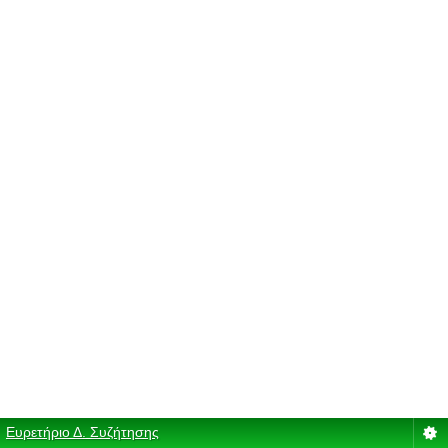
Ευρετήριο Δ. Συζήτησης