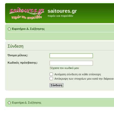
saitoures.gr
παρόν και παρελθόν
Ευρετήριο Δ. Συζήτησης
Σύνδεση
Όνομα μέλους:
Κωδικός πρόσβασης:
Ξέχασα τον κωδικό μου
Αυτόματη σύνδεση σε κάθε επίσκεψη
Απόκρυψη των στοιχείων μου κατά την διάρκεια
Ευρετήριο Δ. Συζήτησης