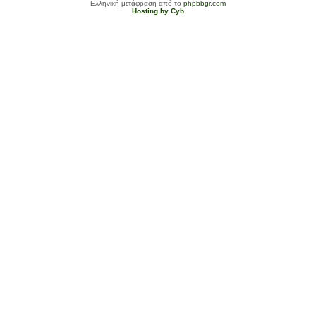
Ελληνική μετάφραση από το
phpbbgr.com
Hosting by Cyb