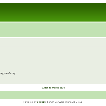
 της σύνδεσης
Switch to mobile style
Powered by
phpBB
® Forum Software © phpBB Group