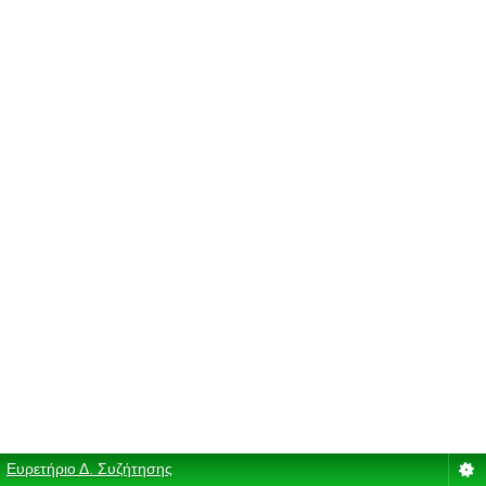
Ευρετήριο Δ. Συζήτησης