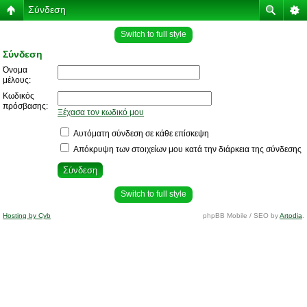
Σύνδεση
Switch to full style
Σύνδεση
Όνομα
μέλους:
Κωδικός
πρόσβασης:
Ξέχασα τον κωδικό μου
Αυτόματη σύνδεση σε κάθε επίσκεψη
Απόκρυψη των στοιχείων μου κατά την διάρκεια της σύνδεσης
Switch to full style
Hosting by Cyb
phpBB Mobile / SEO by
Artodia
.