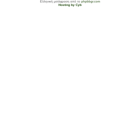
Ελληνική μετάφραση από το
phpbbgr.com
Hosting by Cyb