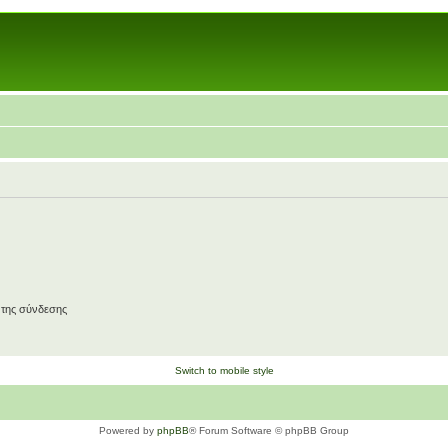
 της σύνδεσης
Switch to mobile style
Powered by
phpBB
® Forum Software © phpBB Group