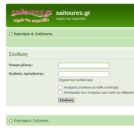
saitoures.gr
παρόν και παρελθόν
Ευρετήριο Δ. Συζήτησης
Σύνδεση
Όνομα μέλους:
Κωδικός πρόσβασης:
Ξέχασα τον κωδικό μου
Αυτόματη σύνδεση σε κάθε επίσκεψη
Απόκρυψη των στοιχείων μου κατά την διάρκεια
Ευρετήριο Δ. Συζήτησης