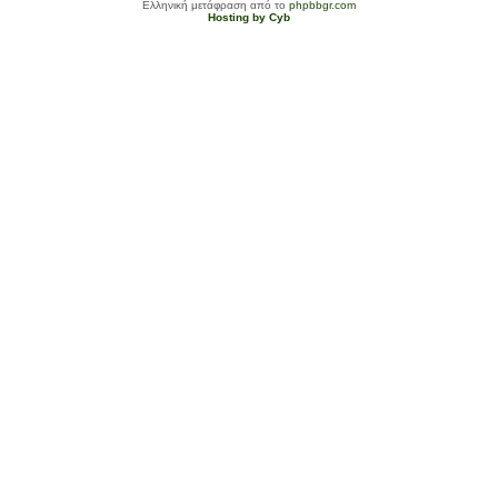
Ελληνική μετάφραση από το
phpbbgr.com
Hosting by Cyb