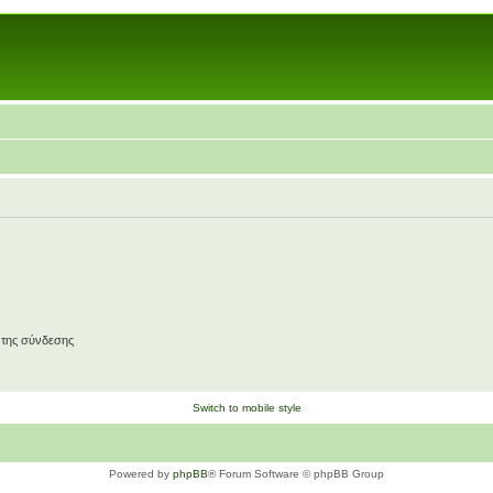
 της σύνδεσης
Switch to mobile style
Powered by
phpBB
® Forum Software © phpBB Group