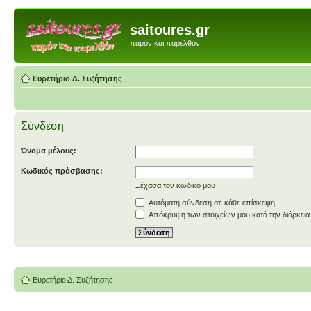
saitoures.gr
παρόν και παρελθόν
Ευρετήριο Δ. Συζήτησης
Σύνδεση
Όνομα μέλους:
Κωδικός πρόσβασης:
Ξέχασα τον κωδικό μου
Αυτόματη σύνδεση σε κάθε επίσκεψη
Απόκρυψη των στοιχείων μου κατά την διάρκεια
Ευρετήριο Δ. Συζήτησης