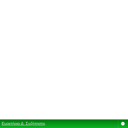
Ευρετήριο Δ. Συζήτησης