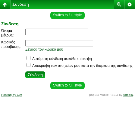
Σύνδεση
Switch to full style
Σύνδεση
Όνομα
μέλους:
Κωδικός
πρόσβασης:
Ξέχασα τον κωδικό μου
Αυτόματη σύνδεση σε κάθε επίσκεψη
Απόκρυψη των στοιχείων μου κατά την διάρκεια της σύνδεσης
Switch to full style
Hosting by Cyb
phpBB Mobile / SEO by
Artodia
.