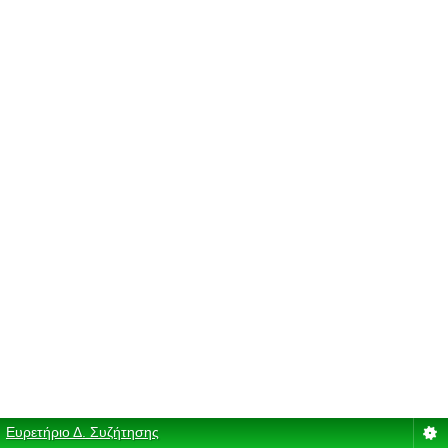
Ευρετήριο Δ. Συζήτησης