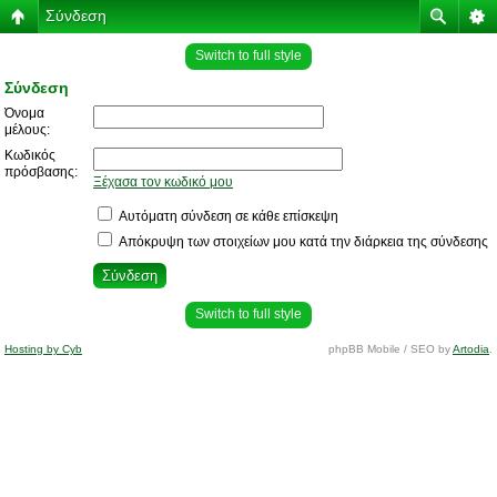
Σύνδεση
Switch to full style
Σύνδεση
Όνομα
μέλους:
Κωδικός
πρόσβασης:
Ξέχασα τον κωδικό μου
Αυτόματη σύνδεση σε κάθε επίσκεψη
Απόκρυψη των στοιχείων μου κατά την διάρκεια της σύνδεσης
Switch to full style
Hosting by Cyb
phpBB Mobile / SEO by
Artodia
.