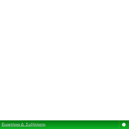
Ευρετήριο Δ. Συζήτησης