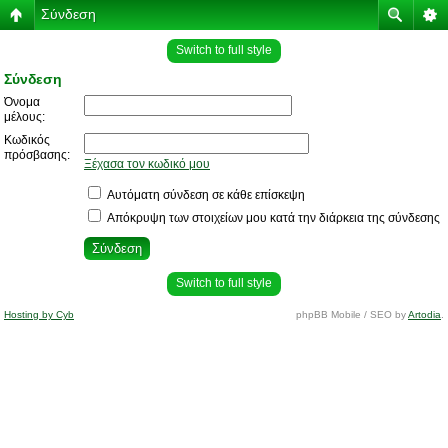
Σύνδεση
Switch to full style
Σύνδεση
Όνομα
μέλους:
Κωδικός
πρόσβασης:
Ξέχασα τον κωδικό μου
Αυτόματη σύνδεση σε κάθε επίσκεψη
Απόκρυψη των στοιχείων μου κατά την διάρκεια της σύνδεσης
Switch to full style
Hosting by Cyb
phpBB Mobile / SEO by
Artodia
.