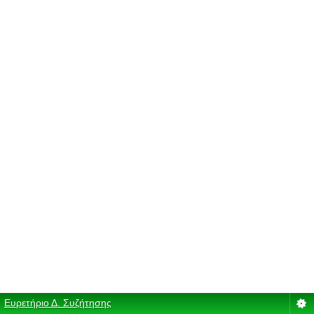
Ευρετήριο Δ. Συζήτησης