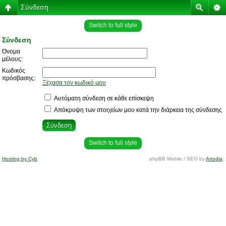
Σύνδεση
Switch to full style
Σύνδεση
Όνομα
μέλους:
Κωδικός
πρόσβασης:
Ξέχασα τον κωδικό μου
Αυτόματη σύνδεση σε κάθε επίσκεψη
Απόκρυψη των στοιχείων μου κατά την διάρκεια της σύνδεσης
Switch to full style
Hosting by Cyb
phpBB Mobile / SEO by
Artodia
.