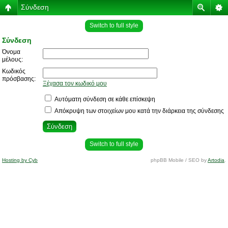
Σύνδεση
Switch to full style
Σύνδεση
Όνομα
μέλους:
Κωδικός
πρόσβασης:
Ξέχασα τον κωδικό μου
Αυτόματη σύνδεση σε κάθε επίσκεψη
Απόκρυψη των στοιχείων μου κατά την διάρκεια της σύνδεσης
Switch to full style
Hosting by Cyb
phpBB Mobile / SEO by
Artodia
.