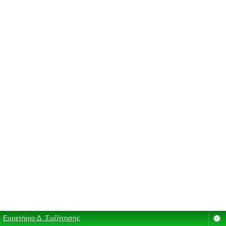
Ευρετήριο Δ. Συζήτησης