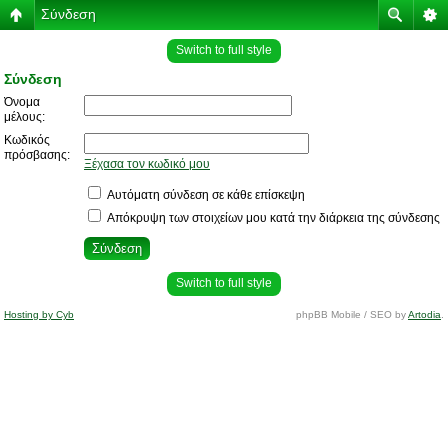
Σύνδεση
Switch to full style
Σύνδεση
Όνομα
μέλους:
Κωδικός
πρόσβασης:
Ξέχασα τον κωδικό μου
Αυτόματη σύνδεση σε κάθε επίσκεψη
Απόκρυψη των στοιχείων μου κατά την διάρκεια της σύνδεσης
Switch to full style
Hosting by Cyb
phpBB Mobile / SEO by
Artodia
.