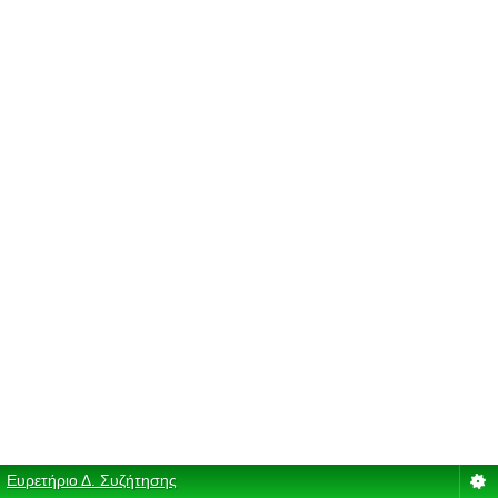
Ευρετήριο Δ. Συζήτησης