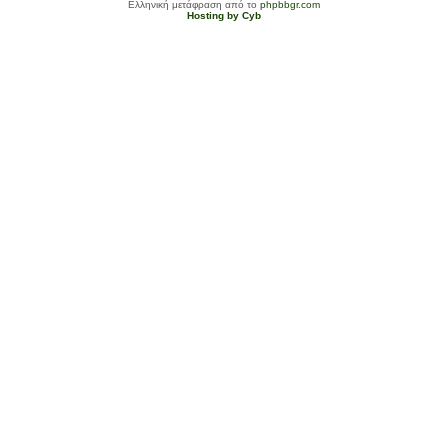
Ελληνική μετάφραση από το
phpbbgr.com
Hosting by Cyb