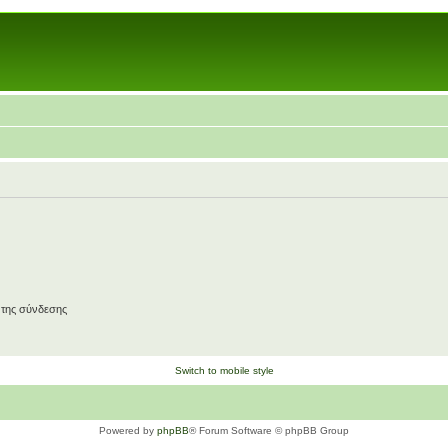
 της σύνδεσης
Switch to mobile style
Powered by
phpBB
® Forum Software © phpBB Group