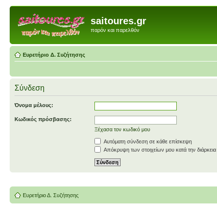
saitoures.gr
παρόν και παρελθόν
Ευρετήριο Δ. Συζήτησης
Σύνδεση
Όνομα μέλους:
Κωδικός πρόσβασης:
Ξέχασα τον κωδικό μου
Αυτόματη σύνδεση σε κάθε επίσκεψη
Απόκρυψη των στοιχείων μου κατά την διάρκεια
Ευρετήριο Δ. Συζήτησης