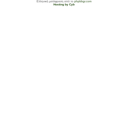
Ελληνική μετάφραση από το
phpbbgr.com
Hosting by Cyb