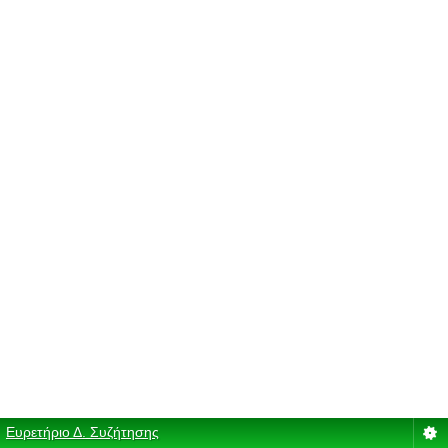
Ευρετήριο Δ. Συζήτησης