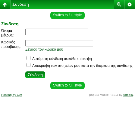
Σύνδεση
Switch to full style
Σύνδεση
Όνομα
μέλους:
Κωδικός
πρόσβασης:
Ξέχασα τον κωδικό μου
Αυτόματη σύνδεση σε κάθε επίσκεψη
Απόκρυψη των στοιχείων μου κατά την διάρκεια της σύνδεσης
Switch to full style
Hosting by Cyb
phpBB Mobile / SEO by
Artodia
.