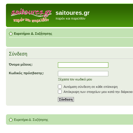
saitoures.gr
παρόν και παρελθόν
Ευρετήριο Δ. Συζήτησης
Σύνδεση
Όνομα μέλους:
Κωδικός πρόσβασης:
Ξέχασα τον κωδικό μου
Αυτόματη σύνδεση σε κάθε επίσκεψη
Απόκρυψη των στοιχείων μου κατά την διάρκεια
Ευρετήριο Δ. Συζήτησης