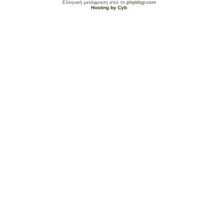
Ελληνική μετάφραση από το
phpbbgr.com
Hosting by Cyb