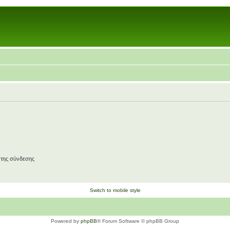
 της σύνδεσης
Switch to mobile style
Powered by
phpBB
® Forum Software © phpBB Group