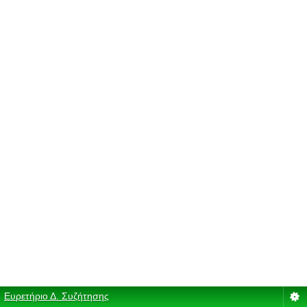
Ευρετήριο Δ. Συζήτησης