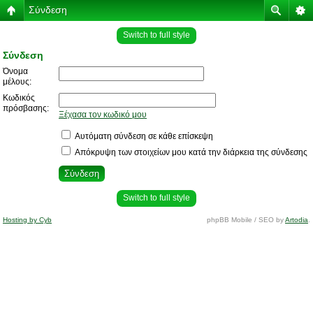
Σύνδεση
Switch to full style
Σύνδεση
Όνομα
μέλους:
Κωδικός
πρόσβασης:
Ξέχασα τον κωδικό μου
Αυτόματη σύνδεση σε κάθε επίσκεψη
Απόκρυψη των στοιχείων μου κατά την διάρκεια της σύνδεσης
Switch to full style
Hosting by Cyb
phpBB Mobile / SEO by
Artodia
.