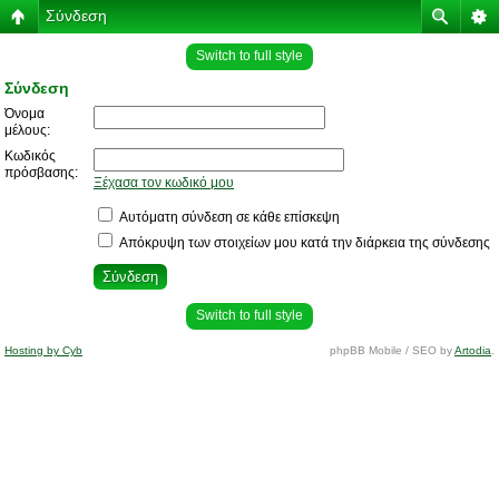
Σύνδεση
Switch to full style
Σύνδεση
Όνομα
μέλους:
Κωδικός
πρόσβασης:
Ξέχασα τον κωδικό μου
Αυτόματη σύνδεση σε κάθε επίσκεψη
Απόκρυψη των στοιχείων μου κατά την διάρκεια της σύνδεσης
Switch to full style
Hosting by Cyb
phpBB Mobile / SEO by
Artodia
.