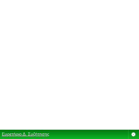
Ευρετήριο Δ. Συζήτησης