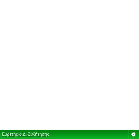
Ευρετήριο Δ. Συζήτησης