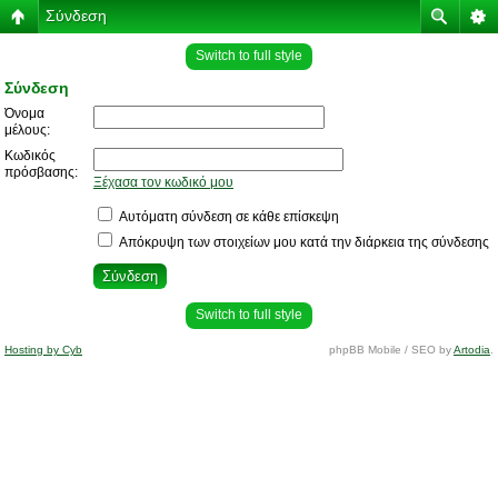
Σύνδεση
Switch to full style
Σύνδεση
Όνομα
μέλους:
Κωδικός
πρόσβασης:
Ξέχασα τον κωδικό μου
Αυτόματη σύνδεση σε κάθε επίσκεψη
Απόκρυψη των στοιχείων μου κατά την διάρκεια της σύνδεσης
Switch to full style
Hosting by Cyb
phpBB Mobile / SEO by
Artodia
.