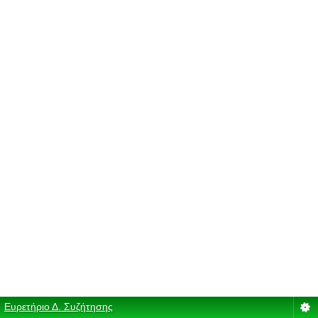
Ευρετήριο Δ. Συζήτησης