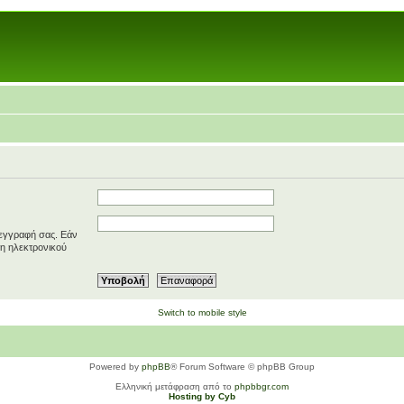
 εγγραφή σας. Εάν
ση ηλεκτρονικού
Switch to mobile style
Powered by
phpBB
® Forum Software © phpBB Group
Ελληνική μετάφραση από το
phpbbgr.com
Hosting by Cyb