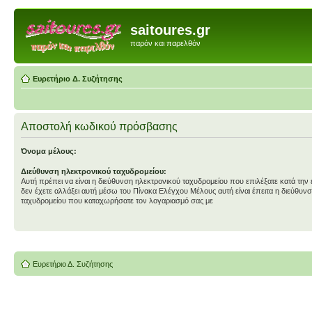
saitoures.gr
παρόν και παρελθόν
Ευρετήριο Δ. Συζήτησης
Αποστολή κωδικού πρόσβασης
Όνομα μέλους:
Διεύθυνση ηλεκτρονικού ταχυδρομείου:
Αυτή πρέπει να είναι η διεύθυνση ηλεκτρονικού ταχυδρομείου που επιλέξατε κατά την
δεν έχετε αλλάξει αυτή μέσω του Πίνακα Ελέγχου Μέλους αυτή είναι έπειτα η διεύθυν
ταχυδρομείου που καταχωρήσατε τον λογαριασμό σας με
Ευρετήριο Δ. Συζήτησης