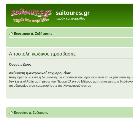
saitoures.gr
παρόν και παρελθόν
Ευρετήριο Δ. Συζήτησης
Αποστολή κωδικού πρόσβασης
Όνομα μέλους:
Διεύθυνση ηλεκτρονικού ταχυδρομείου:
Αυτή πρέπει να είναι η διεύθυνση ηλεκτρονικού ταχυδρομείου που επιλέξατε κατά την
δεν έχετε αλλάξει αυτή μέσω του Πίνακα Ελέγχου Μέλους αυτή είναι έπειτα η διεύθυν
ταχυδρομείου που καταχωρήσατε τον λογαριασμό σας με
Ευρετήριο Δ. Συζήτησης