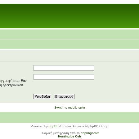
 εγγραφή σας. Εάν
ση ηλεκτρονικού
Switch to mobile style
Powered by
phpBB
® Forum Software © phpBB Group
Ελληνική μετάφραση από το
phpbbgr.com
Hosting by Cyb