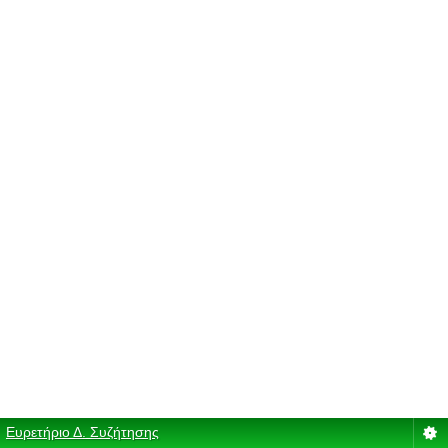
Ευρετήριο Δ. Συζήτησης