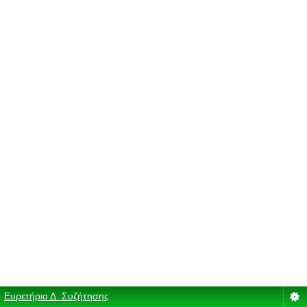
Ευρετήριο Δ. Συζήτησης