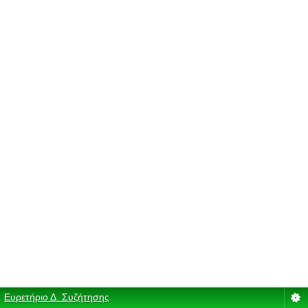
Ευρετήριο Δ. Συζήτησης