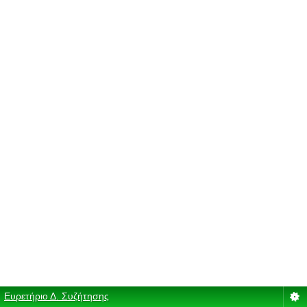
Ευρετήριο Δ. Συζήτησης