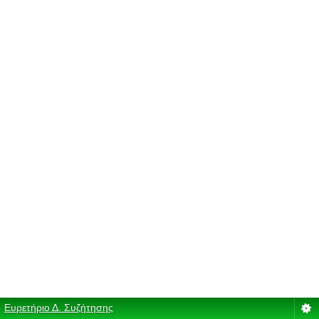
Ευρετήριο Δ. Συζήτησης