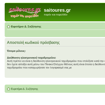
saitoures.gr
παρόν και παρελθόν
Ευρετήριο Δ. Συζήτησης
Αποστολή κωδικού πρόσβασης
Όνομα μέλους:
Διεύθυνση ηλεκτρονικού ταχυδρομείου:
Αυτή πρέπει να είναι η διεύθυνση ηλεκτρονικού ταχυδρομείου που επιλέξατε κατά την
δεν έχετε αλλάξει αυτή μέσω του Πίνακα Ελέγχου Μέλους αυτή είναι έπειτα η διεύθυν
ταχυδρομείου που καταχωρήσατε τον λογαριασμό σας με
Ευρετήριο Δ. Συζήτησης