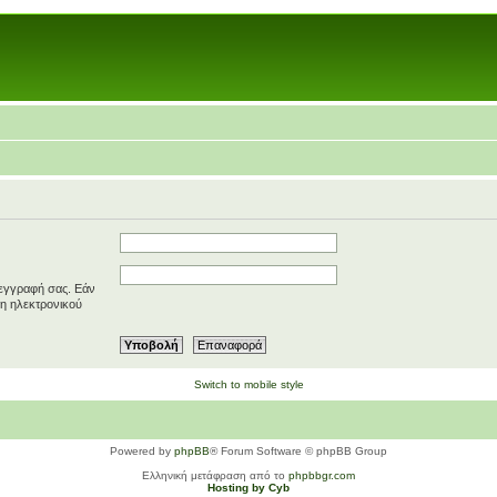
 εγγραφή σας. Εάν
ση ηλεκτρονικού
Switch to mobile style
Powered by
phpBB
® Forum Software © phpBB Group
Ελληνική μετάφραση από το
phpbbgr.com
Hosting by Cyb