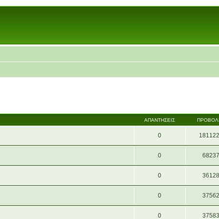
ΑΠΑΝΤΉΣΕΙΣ
ΠΡΟΒΟΛ
0
18112
0
6823
0
3612
0
3756
0
3758