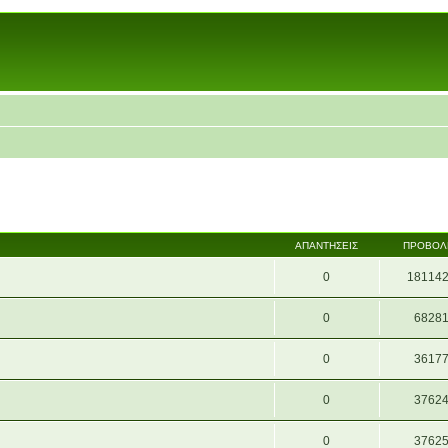
ΑΠΑΝΤΉΣΕΙΣ
ΠΡΟΒΟΛ
0
18114
0
6828
0
3617
0
3762
0
3762