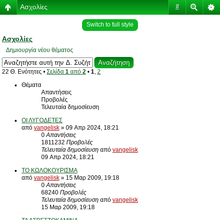
Ασχολίες
#
Switch to full style
Ασχολίες
Δημιουργία νέου θέματος
22 Θ. Ενότητες •
Σελίδα
1
από
2
•
1
,
2
Θέματα
Απαντήσεις
Προβολές
Τελευταία δημοσίευση
ΟΙ ΛΥΓΟΔΕΤΕΣ
από
vangelisk
» 09 Απρ 2024, 18:21
0
Απαντήσεις
1811232
Προβολές
Τελευταία δημοσίευση
από
vangelisk
09 Απρ 2024, 18:21
ΤΟ ΚΩΛΟΚΟΥΡΙΣΜΑ
από
vangelisk
» 15 Μαρ 2009, 19:18
0
Απαντήσεις
68240
Προβολές
Τελευταία δημοσίευση
από
vangelisk
15 Μαρ 2009, 19:18