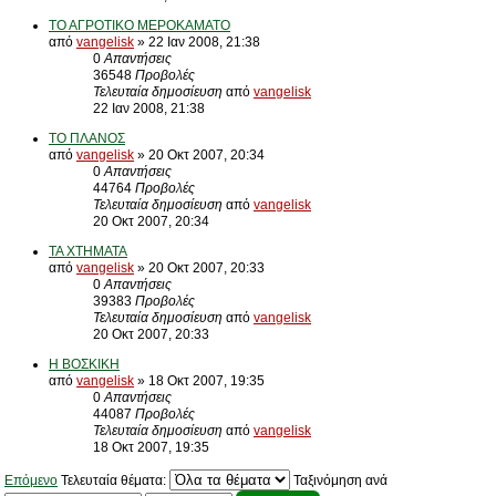
ΤΟ ΑΓΡΟΤΙΚΟ ΜΕΡΟΚΑΜΑΤΟ
από
vangelisk
» 22 Ιαν 2008, 21:38
0
Απαντήσεις
36548
Προβολές
Τελευταία δημοσίευση
από
vangelisk
22 Ιαν 2008, 21:38
ΤΟ ΠΛΑΝΟΣ
από
vangelisk
» 20 Οκτ 2007, 20:34
0
Απαντήσεις
44764
Προβολές
Τελευταία δημοσίευση
από
vangelisk
20 Οκτ 2007, 20:34
ΤΑ ΧΤΗΜΑΤΑ
από
vangelisk
» 20 Οκτ 2007, 20:33
0
Απαντήσεις
39383
Προβολές
Τελευταία δημοσίευση
από
vangelisk
20 Οκτ 2007, 20:33
Η ΒΟΣΚΙΚΗ
από
vangelisk
» 18 Οκτ 2007, 19:35
0
Απαντήσεις
44087
Προβολές
Τελευταία δημοσίευση
από
vangelisk
18 Οκτ 2007, 19:35
Επόμενο
Τελευταία θέματα:
Ταξινόμηση ανά