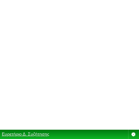
Ευρετήριο Δ. Συζήτησης