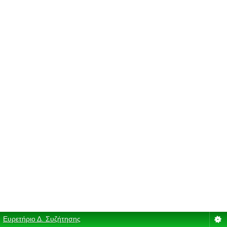
Ευρετήριο Δ. Συζήτησης