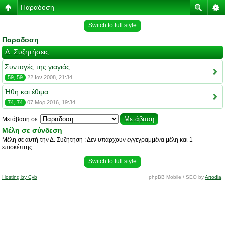
Παραδοση
Switch to full style
Παραδοση
Δ. Συζητήσεις
Συνταγές της γιαγιάς
59, 59
22 Ιαν 2008, 21:34
Ήθη και έθιμα
74, 74
07 Μαρ 2016, 19:34
Μετάβαση σε:
Μέλη σε σύνδεση
Μέλη σε αυτή την Δ. Συζήτηση : Δεν υπάρχουν εγγεγραμμένα μέλη και 1
επισκέπτης
Switch to full style
Hosting by Cyb
phpBB Mobile / SEO by
Artodia
.