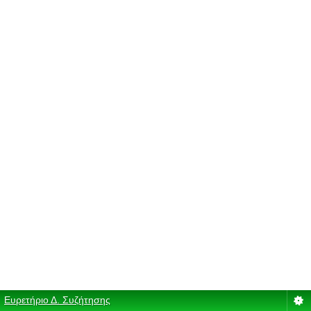
Ευρετήριο Δ. Συζήτησης