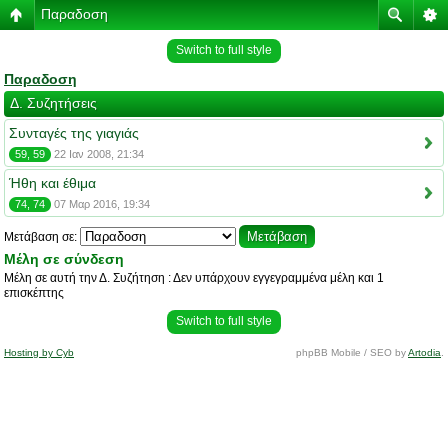
Παραδοση
Switch to full style
Παραδοση
Δ. Συζητήσεις
Συνταγές της γιαγιάς
59, 59
22 Ιαν 2008, 21:34
Ήθη και έθιμα
74, 74
07 Μαρ 2016, 19:34
Μετάβαση σε:
Μέλη σε σύνδεση
Μέλη σε αυτή την Δ. Συζήτηση : Δεν υπάρχουν εγγεγραμμένα μέλη και 1
επισκέπτης
Switch to full style
Hosting by Cyb
phpBB Mobile / SEO by
Artodia
.