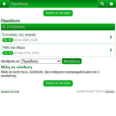
Παραδοση
Switch to full style
Παραδοση
Δ. Συζητήσεις
Συνταγές της γιαγιάς
59, 59
22 Ιαν 2008, 21:34
Ήθη και έθιμα
74, 74
07 Μαρ 2016, 19:34
Μετάβαση σε:
Μέλη σε σύνδεση
Μέλη σε αυτή την Δ. Συζήτηση : Δεν υπάρχουν εγγεγραμμένα μέλη και 1
επισκέπτης
Switch to full style
Hosting by Cyb
phpBB Mobile / SEO by
Artodia
.