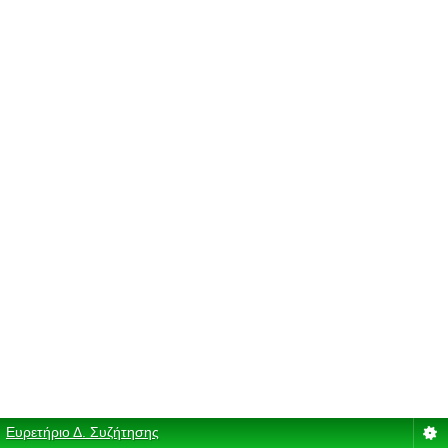
Ευρετήριο Δ. Συζήτησης