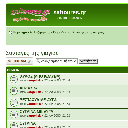
saitoures.gr
παρόν και παρελθόν
Ευρετήριο Δ. Συζήτησης
‹
Παραδοση
‹
Συνταγές της γιαγιάς
Συνταγές της γιαγιάς
Δημιουργία νέου
θέματος
ΘΈΜΑΤΑ
ΧΥΛΟΣ (ΑΠΟ ΚΟΛΥΒΑ)
από
vangelisk
» 22 Ιαν 2008, 21:34
ΚΟΛΛΥΒΑ
από
vangelisk
» 22 Ιαν 2008, 21:33
ΞΕΣΤΑΧΥΑ ΜΕ ΑΥΓΑ
από
vangelisk
» 22 Ιαν 2008, 21:33
ΣΥΓΛΙΝΑ ΜΕ ΑΥΓΑ
από
vangelisk
» 22 Ιαν 2008, 21:32
ΣΥΓΛΙΝΑ
από
vangelisk
» 22 Ιαν 2008, 21:32