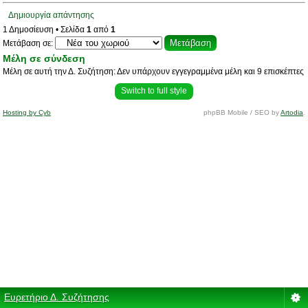
Δημιουργία απάντησης
1 Δημοσίευση • Σελίδα
1
από
1
Μετάβαση σε:
Μέλη σε σύνδεση
Μέλη σε αυτή την Δ. Συζήτηση: Δεν υπάρχουν εγγεγραμμένα μέλη και 9 επισκέπτες
Switch to full style
Hosting by Cyb
phpBB Mobile / SEO by
Artodia
.
Ευρετήριο Δ. Συζήτησης