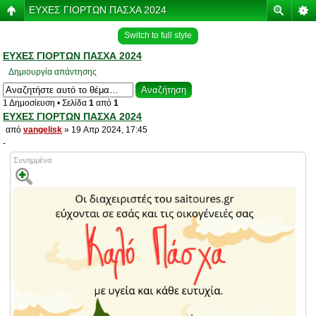
ΕΥΧΕΣ ΓΙΟΡΤΩΝ ΠΑΣΧΑ 2024
Switch to full style
ΕΥΧΕΣ ΓΙΟΡΤΩΝ ΠΑΣΧΑ 2024
Δημιουργία απάντησης
1 Δημοσίευση • Σελίδα
1
από
1
ΕΥΧΕΣ ΓΙΟΡΤΩΝ ΠΑΣΧΑ 2024
από
vangelisk
» 19 Απρ 2024, 17:45
-
Συνημμένα