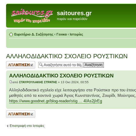
saitoures.gr
παρόν και παρελθόν
Ευρετήριο Δ. Συζήτησης
‹
Γενικα
‹
Ιστορίες
ΑΛΛΗΛΟΔΙΔΑΚΤΙΚΟ ΣΧΟΛΕΙΟ ΡΟΥΣΤΙΚΩΝ
Δημιουργία
απάντησης
ΑΛΛΗΛΟΔΙΔΑΚΤΙΚΟ ΣΧΟΛΕΙΟ ΡΟΥΣΤΙΚΩΝ
από
ΣΤΑΥΡΟΥΛΑΚΗΣ ΣΤΡΑΤΗΣ
» 13 Οκτ 2024, 00:55
Αλληλοδιδακτικό σχολείο είχε λειτουργήσει στα Ρούστικα προ του έτους
μαθητές από τα κοντινά χωριά Άγιος Κωνσταντίνος, Ζουρίδι, Μούντρος
https://www.goodnet.gr/blog-reader/stig ... 4IAs2jIrEg
Δημιουργία
απάντησης
Επιστροφή στο Ιστορίες