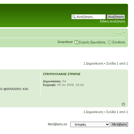
Ειδική αναζήτηση
Smartfeed
Συχνές Ερωτήσεις
Σύνδεση
1 Δημοσίευση • Σελίδα
1
από
1
ΣΤΑΥΡΟΥΛΑΚΗΣ ΣΤΡΑΤΗΣ
Δημοσιεύσεις:
54
Εγγραφή:
06 Ιαν 2008, 18:44
ίο φοιτούσαν και
1 Δημοσίευση • Σελίδα
1
από
1
Μετάβαση σε: