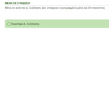
ΜΈΛΗ ΣΕ ΣΎΝΔΕΣΗ
Μέλη σε αυτή την Δ. Συζήτηση: Δεν υπάρχουν εγγεγραμμένα μέλη και 24 επισκέπτες
Ευρετήριο Δ. Συζήτησης