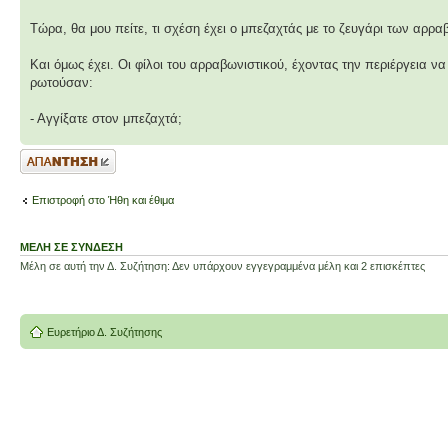
Τώρα, θα μου πείτε, τι σχέση έχει ο μπεζαχτάς με το ζευγάρι των αρρ
Και όμως έχει. Οι φίλοι του αρραβωνιστικού, έχοντας την περιέργεια 
ρωτούσαν:
- Αγγίξατε στον μπεζαχτά;
Δημιουργία
απάντησης
Επιστροφή στο Ήθη και έθιμα
ΜΈΛΗ ΣΕ ΣΎΝΔΕΣΗ
Μέλη σε αυτή την Δ. Συζήτηση: Δεν υπάρχουν εγγεγραμμένα μέλη και 2 επισκέπτες
Ευρετήριο Δ. Συζήτησης