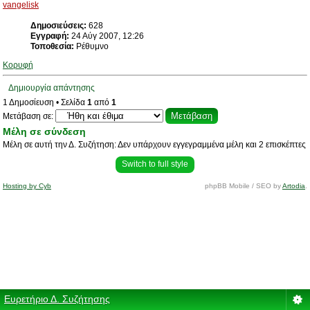
vangelisk
Δημοσιεύσεις:
628
Εγγραφή:
24 Αύγ 2007, 12:26
Τοποθεσία:
Ρέθυμνο
Κορυφή
Δημιουργία απάντησης
1 Δημοσίευση • Σελίδα
1
από
1
Μετάβαση σε:
Μέλη σε σύνδεση
Μέλη σε αυτή την Δ. Συζήτηση: Δεν υπάρχουν εγγεγραμμένα μέλη και 2 επισκέπτες
Switch to full style
Hosting by Cyb
phpBB Mobile / SEO by
Artodia
.
Ευρετήριο Δ. Συζήτησης